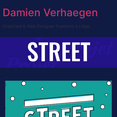
Damien Verhaegen
Graphiste & Web Designer freelance à Liège
STREET