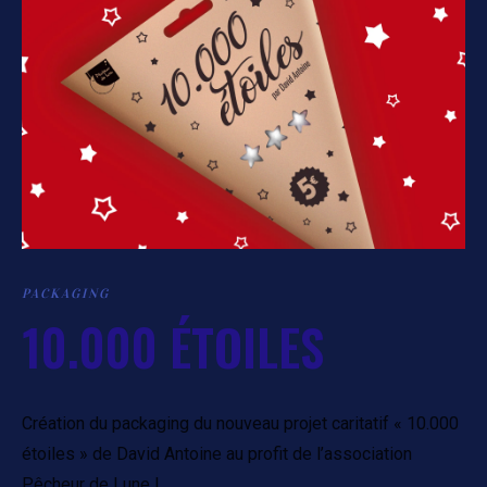
PACKAGING
10.000 ÉTOILES
Création du packaging du nouveau projet caritatif « 10.000
étoiles » de David Antoine au profit de l’association
Pêcheur de Lune !