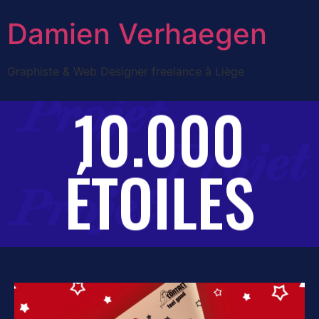
Damien Verhaegen
Graphiste & Web Designer freelance à Liège
10.000
ÉTOILES